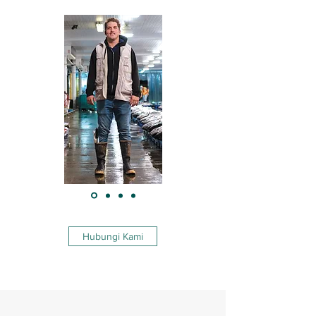
Hubungi Kami